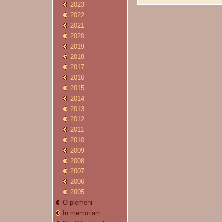
2023
2022
2021
2020
2019
2018
2017
2016
2015
2014
2013
2012
2011
2010
2009
2008
2007
2006
2005
O plemeni
In memoriam